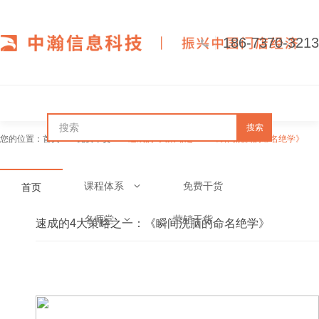
186-7370-3213
搜索
您的位置：
首页
免费干货
速成的4大策略之一：《瞬间洗脑的命名绝学》
课程体系
免费干货
首页
名师堂
营销干货
速成的4大策略之一：《瞬间洗脑的命名绝学》