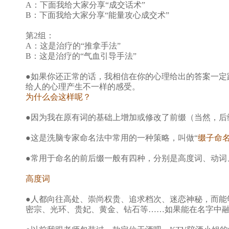
A：下面我给大家分享“成交话术”
B：下面我给大家分享“能量攻心成交术”
第2组：
A：这是治疗的“推拿手法”
B：这是治疗的“气血引导手法”
●如果你还正常的话，我相信在你的心理给出的答案一定
给人的心理产生不一样的感受。
为什么会这样呢？
●因为我在原有词的基础上增加或修改了前缀（当然，后
●这是洗脑专家命名法中常用的一种策略，叫做“
缀子命
●常用于命名的前后缀一般有四种，分别是高度词、动词
高度词
●人都向往高处、崇尚权贵、追求档次、迷恋神秘，而能
密宗、光环、贵妃、黄金、钻石等……如果能在名字中