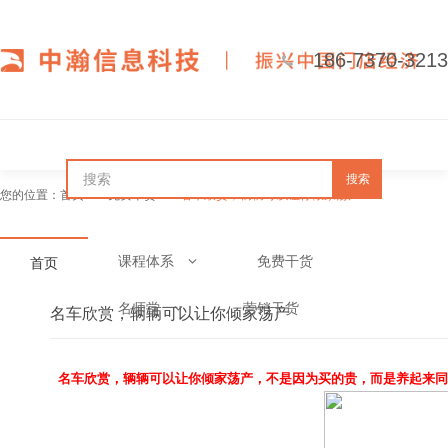
186-7370-3213
搜索
您的位置：
首页
免费干货
名车欣赏，辆辆可以让你倾家荡产
课程体系
免费干货
首页
名师堂
营销干货
名车欣赏，辆辆可以让你倾家荡产
名车欣赏，辆辆可以让你倾家荡产，不是因为买的贵，而是养起来同