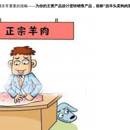
感非常重要的策略——
为你的主营产品设计逆转销售产品，俗称“挂羊头卖狗肉