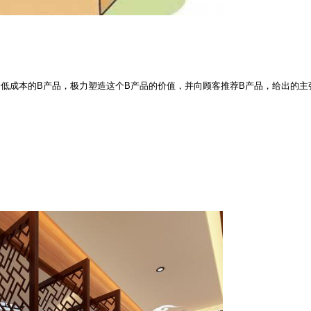
个低成本的
B
产品，极力塑造这个
B
产品的价值，并向顾客推荐
B
产品，给出的主