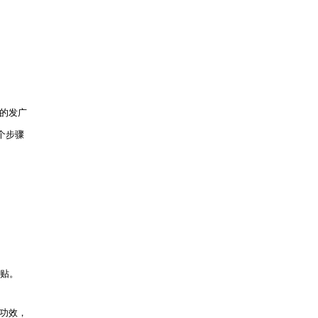
的发广
个步骤
贴。
功效，