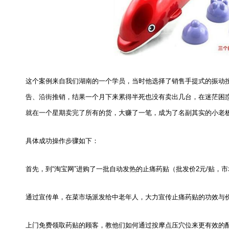
这个案例来自我们湖南的一个学员，当时他选择了销售手提式的振动
告、沿街推销，结果一个月下来累得半死也没有卖出几台，在迷茫困
就在一个星期卖完了所有的货，大赚了一笔，成为了名副其实的小老
具体成功操作步骤如下：
首先，到“淘宝网”进购了一批自动发热的止痛药贴（批发价
2
元
/
贴，市
通过宣传单，在菜市场派发给中老年人，大力宣传止痛药贴的功效与
上门免费领取药贴的顾客，教他们如何通过按摩点压穴位来更有效的