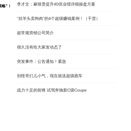
李才文：麻辣烫提升40倍业绩详细操盘方案
策略”！
“挂羊头卖狗肉”的4个超级赚钱案例！（干货）
超常规营销公司简介
很久没有给大家发动态了
突发事件：公告通知！紧急
别怪哥们儿小气，现在就送超级跑车
战力十足的前锋 试驾奔驰新C级Coupe