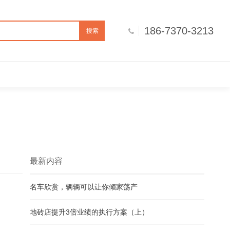
186-7370-3213
搜索
最新内容
名车欣赏，辆辆可以让你倾家荡产
地砖店提升3倍业绩的执行方案（上）