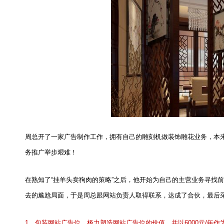
周总开了一家广告制作工作，拥有自己的雕刻机做装饰雕花业务，本
务推广举步艰难！
在熟知了“挂羊头卖狗肉的策略”之后，他开始为自己的主营业务寻找
去的尴尬局面，于是周总跟网站负责人取得联系，达成了合伙，最后
1
、包装网站广告位，极力塑造网站广告位的价值，并以
6000
元
/
年作