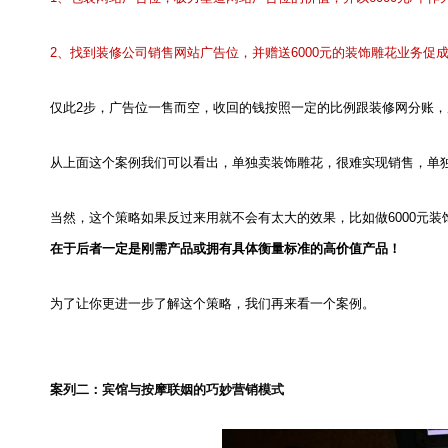
2
、找到装修公司销售网站广告位，并赠送
6000
元的装饰雕花业务促
仅此
2
步，广告位一售而空，收回的钱按照一定的比例跟装修网分账，
从上面这个案例我们可以看出，单独卖装饰雕花，很难实现销售，单
当然，这个策略如果反过来用就不会有太大的效果，比如做
6000
元装
在于后者一定是刚需产品或拥有具体衡量标准的高价值产品！
为了让你更进一步了解这个策略，我们再来看一个案例。
案列二：宾馆与按摩联姻的巧妙营销模式