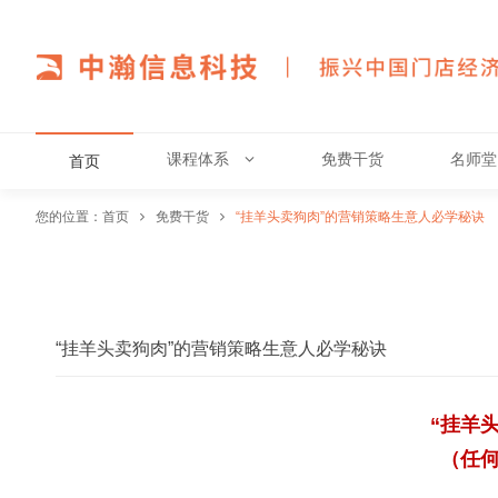
课程体系
免费干货
名师堂
首页
您的位置：
首页
免费干货
“挂羊头卖狗肉”的营销策略生意人必学秘诀
“挂羊头卖狗肉”的营销策略生意人必学秘诀
“挂羊
（任