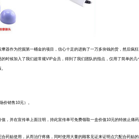
按摩器作为挖掘第一桶金的项目，信心十足的进购了一万多块钱的货，然后疯狂
惑的时候加入了我们超常规
VIP
会员，得到了我们团队的指点，仅用了简单的几
板。
场价销售
10
元）。
价值，并在宣传单上面注明，持此宣传单可免费领取一盒价值
10
元的特效止痛药
配合药贴使用，从而治疗疼痛，同时使用大量的顾客见证来证明点穴配合药贴的