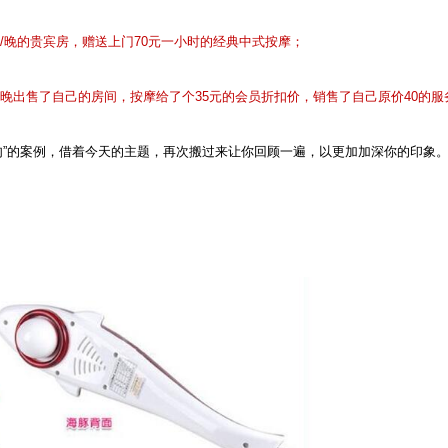
/
晚的贵宾房，赠送上门
70
元一小时的经典中式按摩；
晚出售了自己的房间，按摩给了个
35
元的会员折扣价，销售了自己原价
40
的服
肉”的案例，借着今天的主题，再次搬过来让你回顾一遍，以更加加深你的印象