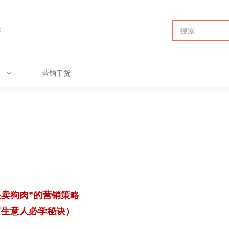
营销干货
头卖狗肉”的营销策略
何生意人必学秘诀）