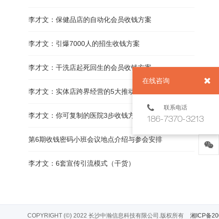
李才文：保健品店的自动化会员收钱方案
李才文：引爆7000人的招生收钱方案
李才文：干洗店起死回生的会员收钱方案
在线咨询
李才文：实体店跨界经营的5大推动力
联系电话
李才文：你可复制的医院3步收钱方案
186-7370-3213
第6期收钱密码小班会议地点介绍与参会安排
李才文：6套宣传引流模式（干货）
COPYRIGHT (©) 2022 长沙中瀚信息科技有限公司.版权所有
湘ICP备20