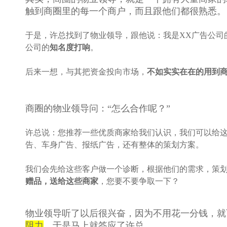
触到商圈里的每一个商户，而且跟他们都很熟悉。
于是，许总找到了物业领导，跟他说：我是XX广告公司
公司的
知名度打响
。
后来一想，与其把资金投向市场，
不如实实在在的用到
商圈的物业领导问：“怎么合作呢？”
许总说：您推荐一些优质商家给我们认识，我们可以给
告、车身广告、报纸广告，还有整体的策划方案。
我们会先给这些客户做一个诊断，根据他们的需求，策
赠品，送给这些商家
，您要不要争取一下？
物业领导听了以后很兴奋，因为不用花一分钱，就
阻力
，于是马上就答应了许总。