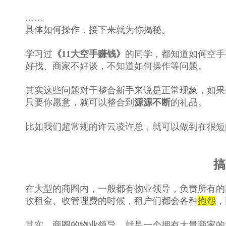
……
具体如何操作，接下来就为你揭秘。
学习过
《11大空手赚钱》
的同学，都知道如何空手
好找、商家不好谈，不知道如何操作等问题。
其实这些问题对于整合新手来说是正常现象，如果
只要你愿意，就可以整合到
源源不断
的礼品。
比如我们超常规的许云凌许总，就可以做到在很短
搞
在大型的商圈内，一般都有物业领导，负责所有的
收租金、收管理费的时候，租户们都会各种
抱怨
，
其实，商圈的物业领导，就是一个拥有大量商家的