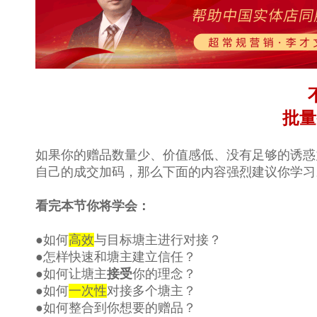
批量
如果你的赠品数量少、价值感低、没有足够的诱惑
自己的成交加码，那么下面的内容强烈建议你学习
看完本节你将学会：
●如何
高效
与目标塘主进行对接？
●怎样快速和塘主建立信任？
●如何让塘主
接受
你的理念？
●如何
一次性
对接多个塘主？
●如何整合到你想要的赠品？