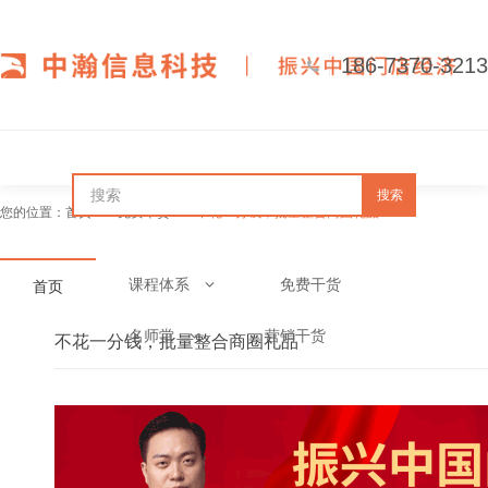
186-7370-3213
搜索
您的位置：
首页
免费干货
不花一分钱，批量整合商圈礼品
课程体系
免费干货
首页
名师堂
营销干货
不花一分钱，批量整合商圈礼品