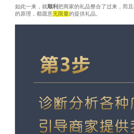
如此一来，就
顺利
把商家的礼品整合了过来，而且
的原理，都愿意
无限量
的提供礼品。