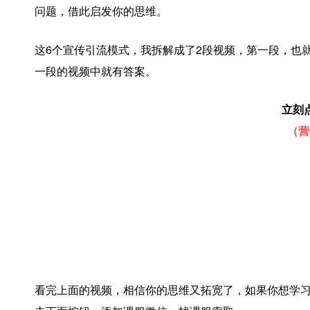
问题，借此启发你的思维。
6
2
这
个宣传引流模式，我拆解成了
段视频，第一段，也
一段的视频中就有答案。
立刻
（营
看完上面的视频，相信你的思维又拓宽了，如果你想学