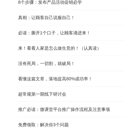
8个步骤：发布产品活动促销必学
真相：让顾客自己说服自己！
必读：撕开1个口子，让顾客涌进来！
来！看看人家是怎么做生意的！（认真读）
没有死局，一切割，就破局！
看懂这篇文章，落地提高80%成功率！
超常规第一期线下研讨会
推广必读：微课堂平台推广操作流程及注意事项
免费领取：解决你3个问题