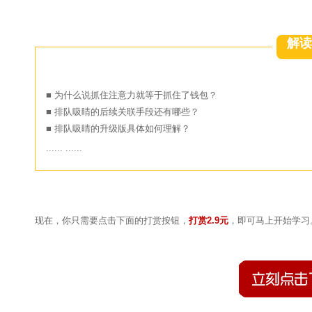
解读
■ 为什么说抓住注意力就等于抓住了钱包？
■ 排队吸睛的
后续关联手段还有哪些？
■
排队吸睛的升级版具体如何理解？
...... ......
现在，你只需要点击下面的打赏按钮，
打赏2.9元
，即可马上开始学习