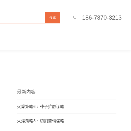
186-7370-3213
搜索
最新内容
火爆策略6：种子扩散谋略
火爆策略3：切割营销谋略