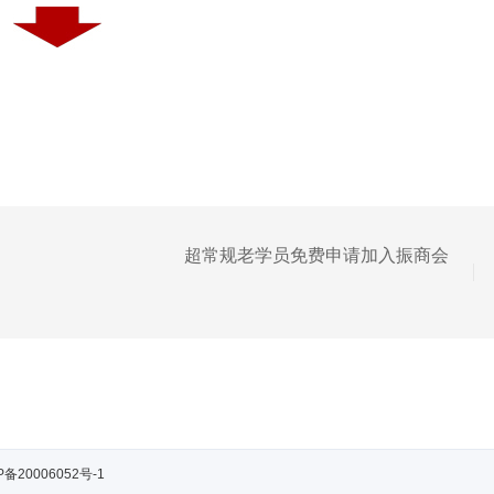
超常规老学员免费申请加入振商会
P备20006052号-1